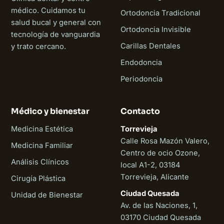
médico. Cuidamos tu
Ortodoncia Tradicional
salud bucal y general con
Ortodoncia Invisible
tecnología de vanguardia
Carillas Dentales
y trato cercano.
Endodoncia
Periodoncia
Médico y bienestar
Contacto
Medicina Estética
Torrevieja
Calle Rosa Mazón Valero,
Medicina Familiar
Centro de ocio Ozone,
Análisis Clínicos
local A1-2, 03184
Torrevieja, Alicante
Cirugía Plástica
Ciudad Quesada
Unidad de Bienestar
Av. de las Naciones, 1,
03170 Ciudad Quesada