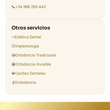
📞
+34 966 263 443
Otros servicios
✨
Estética Dental
🦷
Implantología
😬
Ortodoncia Tradicional
😁
Ortodoncia Invisible
💎
Carillas Dentales
🔬
Endodoncia