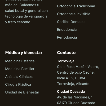
médico. Cuidamos tu
Ortodoncia Tradicional
salud bucal y general con
Ortodoncia Invisible
tecnología de vanguardia
Carillas Dentales
y trato cercano.
Endodoncia
Periodoncia
Médico y bienestar
Contacto
Medicina Estética
Torrevieja
Calle Rosa Mazón Valero,
Medicina Familiar
Centro de ocio Ozone,
Análisis Clínicos
local A1-2, 03184
Torrevieja, Alicante
Cirugía Plástica
Ciudad Quesada
Unidad de Bienestar
Av. de las Naciones, 1,
03170 Ciudad Quesada