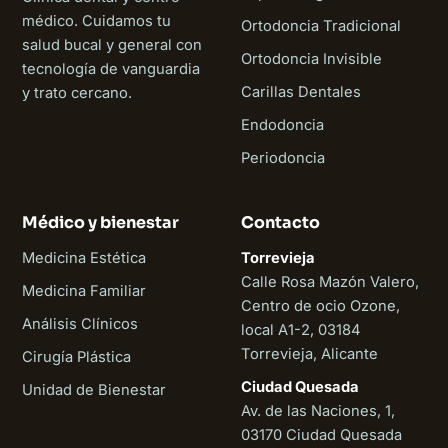
médico. Cuidamos tu
Ortodoncia Tradicional
salud bucal y general con
Ortodoncia Invisible
tecnología de vanguardia
Carillas Dentales
y trato cercano.
Endodoncia
Periodoncia
Médico y bienestar
Contacto
Medicina Estética
Torrevieja
Calle Rosa Mazón Valero,
Medicina Familiar
Centro de ocio Ozone,
Análisis Clínicos
local A1-2, 03184
Torrevieja, Alicante
Cirugía Plástica
Ciudad Quesada
Unidad de Bienestar
Av. de las Naciones, 1,
03170 Ciudad Quesada