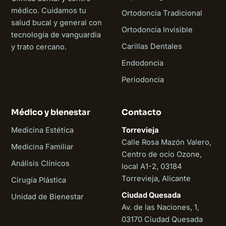
médico. Cuidamos tu
Ortodoncia Tradicional
salud bucal y general con
Ortodoncia Invisible
tecnología de vanguardia
Carillas Dentales
y trato cercano.
Endodoncia
Periodoncia
Médico y bienestar
Contacto
Medicina Estética
Torrevieja
Calle Rosa Mazón Valero,
Medicina Familiar
Centro de ocio Ozone,
Análisis Clínicos
local A1-2, 03184
Torrevieja, Alicante
Cirugía Plástica
Ciudad Quesada
Unidad de Bienestar
Av. de las Naciones, 1,
03170 Ciudad Quesada