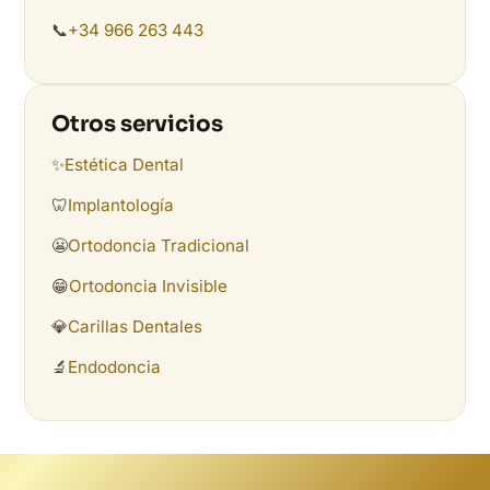
📞
+34 966 263 443
Otros servicios
✨
Estética Dental
🦷
Implantología
😬
Ortodoncia Tradicional
😁
Ortodoncia Invisible
💎
Carillas Dentales
🔬
Endodoncia