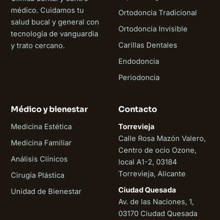
médico. Cuidamos tu
Ortodoncia Tradicional
salud bucal y general con
Ortodoncia Invisible
tecnología de vanguardia
Carillas Dentales
y trato cercano.
Endodoncia
Periodoncia
Médico y bienestar
Contacto
Medicina Estética
Torrevieja
Calle Rosa Mazón Valero,
Medicina Familiar
Centro de ocio Ozone,
Análisis Clínicos
local A1-2, 03184
Torrevieja, Alicante
Cirugía Plástica
Ciudad Quesada
Unidad de Bienestar
Av. de las Naciones, 1,
03170 Ciudad Quesada