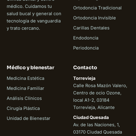
médico. Cuidamos tu
Ortodoncia Tradicional
salud bucal y general con
Ortodoncia Invisible
tecnología de vanguardia
Carillas Dentales
y trato cercano.
Endodoncia
Periodoncia
Médico y bienestar
Contacto
Medicina Estética
Torrevieja
Calle Rosa Mazón Valero,
Medicina Familiar
Centro de ocio Ozone,
Análisis Clínicos
local A1-2, 03184
Torrevieja, Alicante
Cirugía Plástica
Ciudad Quesada
Unidad de Bienestar
Av. de las Naciones, 1,
03170 Ciudad Quesada