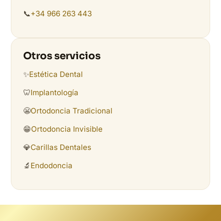
📞
+34 966 263 443
Otros servicios
✨
Estética Dental
🦷
Implantología
😬
Ortodoncia Tradicional
😁
Ortodoncia Invisible
💎
Carillas Dentales
🔬
Endodoncia