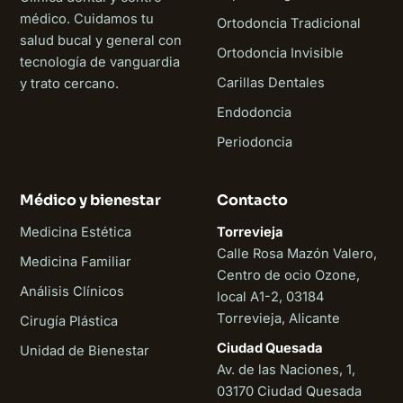
médico. Cuidamos tu
Ortodoncia Tradicional
salud bucal y general con
Ortodoncia Invisible
tecnología de vanguardia
Carillas Dentales
y trato cercano.
Endodoncia
Periodoncia
Médico y bienestar
Contacto
Medicina Estética
Torrevieja
Calle Rosa Mazón Valero,
Medicina Familiar
Centro de ocio Ozone,
Análisis Clínicos
local A1-2, 03184
Torrevieja, Alicante
Cirugía Plástica
Ciudad Quesada
Unidad de Bienestar
Av. de las Naciones, 1,
03170 Ciudad Quesada