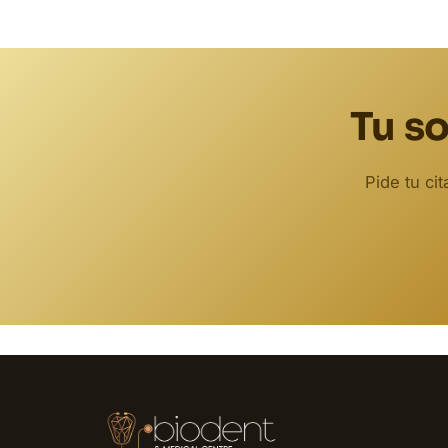
Tu so
Pide tu ci