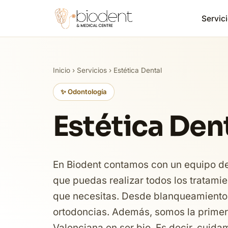
Servici
Inicio
›
Servicios
› Estética Dental
✨ Odontología
Estética Den
En Biodent contamos con un equipo de 
que puedas realizar todos los tratamie
que necesitas. Desde blanqueamientos
ortodoncias. Además, somos la primer
Valenciana en ser bio. Es decir, cuid