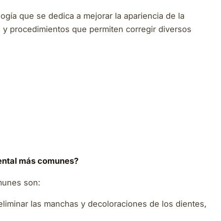
ogía que se dedica a mejorar la apariencia de la
s y procedimientos que permiten corregir diversos
dental más comunes?
omunes son:
 eliminar las manchas y decoloraciones de los dientes,