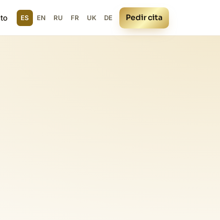
Pedir cita
to
ES
EN
RU
FR
UK
DE