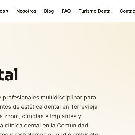
os ▾
Nosotros
Blog
FAQ
Turismo Dental
Contac
tal
profesionales multidisciplinar para
ntos de estética dental en Torrevieja
 zoom, cirugías e implantes y
a clínica dental en la Comunidad
amos y respetamos el medio ambiente