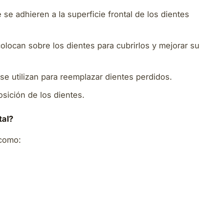
se adhieren a la superficie frontal de los dientes
locan sobre los dientes para cubrirlos y mejorar su
e utilizan para reemplazar dientes perdidos.
posición de los dientes.
tal?
 como: