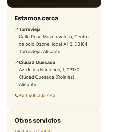
Estamos cerca
📍
Torrevieja
Calle Rosa Mazón Valero, Centro
de ocio Ozone, local A1-2, 03184
Torrevieja, Alicante
📍
Ciudad Quesada
Av. de las Naciones, 1, 03170
Ciudad Quesada (Rojales),
Alicante
📞
+34 966 263 443
Otros servicios
✨
Estética Dental