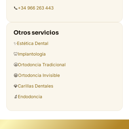
📞
+34 966 263 443
Otros servicios
✨
Estética Dental
🦷
Implantología
😬
Ortodoncia Tradicional
😁
Ortodoncia Invisible
💎
Carillas Dentales
🔬
Endodoncia