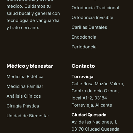
médico. Cuidamos tu
Ortodoncia Tradicional
salud bucal y general con
Ortodoncia Invisible
tecnología de vanguardia
Carillas Dentales
y trato cercano.
Endodoncia
Periodoncia
Médico y bienestar
Contacto
Medicina Estética
Torrevieja
Calle Rosa Mazón Valero,
Medicina Familiar
Centro de ocio Ozone,
Análisis Clínicos
local A1-2, 03184
Torrevieja, Alicante
Cirugía Plástica
Ciudad Quesada
Unidad de Bienestar
Av. de las Naciones, 1,
03170 Ciudad Quesada