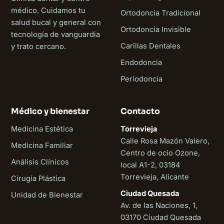
médico. Cuidamos tu
Ortodoncia Tradicional
salud bucal y general con
Ortodoncia Invisible
tecnología de vanguardia
Carillas Dentales
y trato cercano.
Endodoncia
Periodoncia
Médico y bienestar
Contacto
Medicina Estética
Torrevieja
Calle Rosa Mazón Valero,
Medicina Familiar
Centro de ocio Ozone,
Análisis Clínicos
local A1-2, 03184
Torrevieja, Alicante
Cirugía Plástica
Ciudad Quesada
Unidad de Bienestar
Av. de las Naciones, 1,
03170 Ciudad Quesada