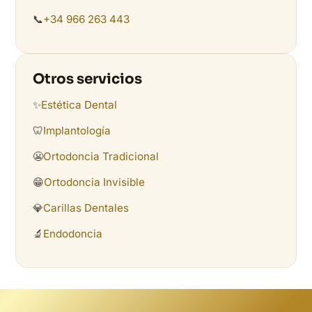
📞
+34 966 263 443
Otros servicios
✨
Estética Dental
🦷
Implantología
😬
Ortodoncia Tradicional
😁
Ortodoncia Invisible
💎
Carillas Dentales
🔬
Endodoncia