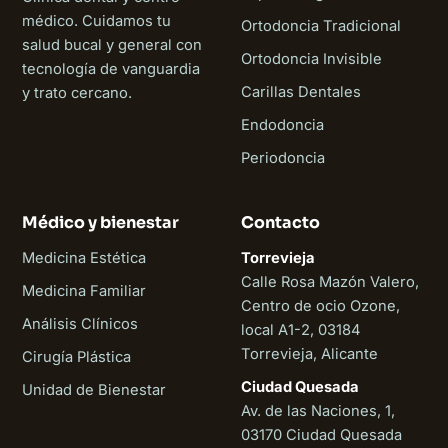
médico. Cuidamos tu
Ortodoncia Tradicional
salud bucal y general con
Ortodoncia Invisible
tecnología de vanguardia
Carillas Dentales
y trato cercano.
Endodoncia
Periodoncia
Médico y bienestar
Contacto
Medicina Estética
Torrevieja
Calle Rosa Mazón Valero,
Medicina Familiar
Centro de ocio Ozone,
Análisis Clínicos
local A1-2, 03184
Torrevieja, Alicante
Cirugía Plástica
Ciudad Quesada
Unidad de Bienestar
Av. de las Naciones, 1,
03170 Ciudad Quesada