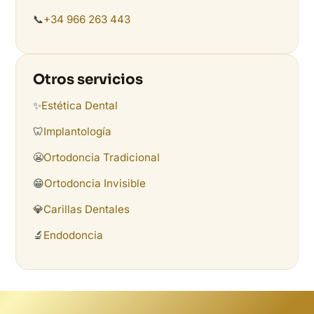
📞
+34 966 263 443
Otros servicios
✨
Estética Dental
🦷
Implantología
😬
Ortodoncia Tradicional
😁
Ortodoncia Invisible
💎
Carillas Dentales
🔬
Endodoncia