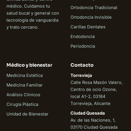
médico. Cuidamos tu
Ortodoncia Tradicional
salud bucal y general con
Ortodoncia Invisible
tecnología de vanguardia
Carillas Dentales
y trato cercano.
Endodoncia
Periodoncia
Médico y bienestar
Contacto
Medicina Estética
Torrevieja
Calle Rosa Mazón Valero,
Medicina Familiar
Centro de ocio Ozone,
Análisis Clínicos
local A1-2, 03184
Torrevieja, Alicante
Cirugía Plástica
Ciudad Quesada
Unidad de Bienestar
Av. de las Naciones, 1,
03170 Ciudad Quesada