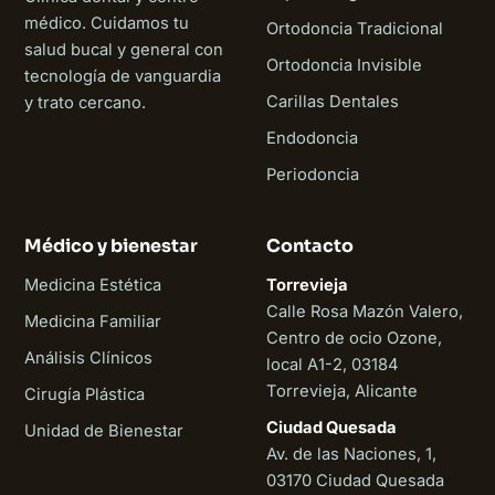
médico. Cuidamos tu
Ortodoncia Tradicional
salud bucal y general con
Ortodoncia Invisible
tecnología de vanguardia
Carillas Dentales
y trato cercano.
Endodoncia
Periodoncia
Médico y bienestar
Contacto
Medicina Estética
Torrevieja
Calle Rosa Mazón Valero,
Medicina Familiar
Centro de ocio Ozone,
Análisis Clínicos
local A1-2, 03184
Torrevieja, Alicante
Cirugía Plástica
Ciudad Quesada
Unidad de Bienestar
Av. de las Naciones, 1,
03170 Ciudad Quesada