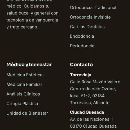
médico. Cuidamos tu
Ortodoncia Tradicional
salud bucal y general con
Ortodoncia Invisible
tecnología de vanguardia
Carillas Dentales
y trato cercano.
Endodoncia
Periodoncia
Médico y bienestar
Contacto
Medicina Estética
Torrevieja
Calle Rosa Mazón Valero,
Medicina Familiar
Centro de ocio Ozone,
Análisis Clínicos
local A1-2, 03184
Torrevieja, Alicante
Cirugía Plástica
Ciudad Quesada
Unidad de Bienestar
Av. de las Naciones, 1,
03170 Ciudad Quesada