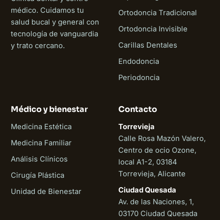
médico. Cuidamos tu
Ortodoncia Tradicional
salud bucal y general con
Ortodoncia Invisible
tecnología de vanguardia
Carillas Dentales
y trato cercano.
Endodoncia
Periodoncia
Médico y bienestar
Contacto
Medicina Estética
Torrevieja
Calle Rosa Mazón Valero,
Medicina Familiar
Centro de ocio Ozone,
Análisis Clínicos
local A1-2, 03184
Torrevieja, Alicante
Cirugía Plástica
Ciudad Quesada
Unidad de Bienestar
Av. de las Naciones, 1,
03170 Ciudad Quesada