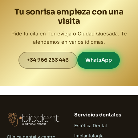
Tu sonrisa empieza con una
visita
Pide tu cita en Torrevieja o Ciudad Quesada. Te
atendemos en varios idiomas.
+34 966 263 443
WhatsApp
Servicios dentales
Estética Dental
Implantología
Clínica dental y centro