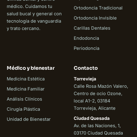
médico. Cuidamos tu
Ortodoncia Tradicional
salud bucal y general con
Ortodoncia Invisible
tecnología de vanguardia
Carillas Dentales
y trato cercano.
Endodoncia
Periodoncia
Médico y bienestar
Contacto
Medicina Estética
Torrevieja
Calle Rosa Mazón Valero,
Medicina Familiar
Centro de ocio Ozone,
Análisis Clínicos
local A1-2, 03184
Torrevieja, Alicante
Cirugía Plástica
Ciudad Quesada
Unidad de Bienestar
Av. de las Naciones, 1,
03170 Ciudad Quesada