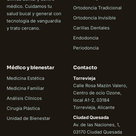
médico. Cuidamos tu
Ortodoncia Tradicional
salud bucal y general con
Ortodoncia Invisible
tecnología de vanguardia
Carillas Dentales
y trato cercano.
Endodoncia
Periodoncia
Médico y bienestar
Contacto
Medicina Estética
Torrevieja
Calle Rosa Mazón Valero,
Medicina Familiar
Centro de ocio Ozone,
Análisis Clínicos
local A1-2, 03184
Torrevieja, Alicante
Cirugía Plástica
Ciudad Quesada
Unidad de Bienestar
Av. de las Naciones, 1,
03170 Ciudad Quesada