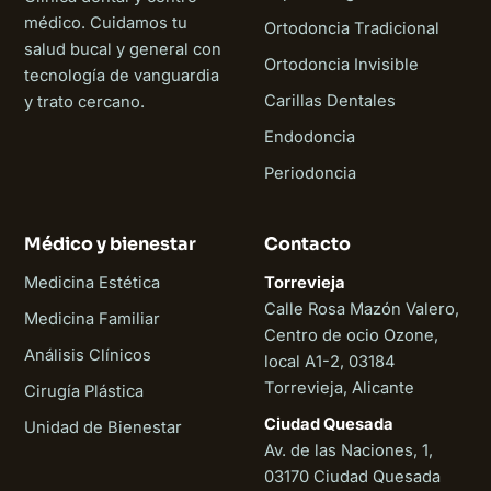
médico. Cuidamos tu
Ortodoncia Tradicional
salud bucal y general con
Ortodoncia Invisible
tecnología de vanguardia
Carillas Dentales
y trato cercano.
Endodoncia
Periodoncia
Médico y bienestar
Contacto
Medicina Estética
Torrevieja
Calle Rosa Mazón Valero,
Medicina Familiar
Centro de ocio Ozone,
Análisis Clínicos
local A1-2, 03184
Torrevieja, Alicante
Cirugía Plástica
Ciudad Quesada
Unidad de Bienestar
Av. de las Naciones, 1,
03170 Ciudad Quesada