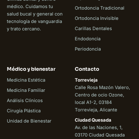
médico. Cuidamos tu
Ortodoncia Tradicional
salud bucal y general con
Ortodoncia Invisible
tecnología de vanguardia
Carillas Dentales
y trato cercano.
Endodoncia
Periodoncia
Médico y bienestar
Contacto
Medicina Estética
Torrevieja
Calle Rosa Mazón Valero,
Medicina Familiar
Centro de ocio Ozone,
Análisis Clínicos
local A1-2, 03184
Torrevieja, Alicante
Cirugía Plástica
Ciudad Quesada
Unidad de Bienestar
Av. de las Naciones, 1,
03170 Ciudad Quesada