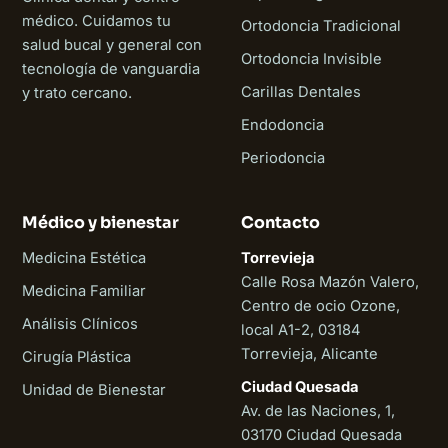
médico. Cuidamos tu
Ortodoncia Tradicional
salud bucal y general con
Ortodoncia Invisible
tecnología de vanguardia
Carillas Dentales
y trato cercano.
Endodoncia
Periodoncia
Médico y bienestar
Contacto
Medicina Estética
Torrevieja
Calle Rosa Mazón Valero,
Medicina Familiar
Centro de ocio Ozone,
Análisis Clínicos
local A1-2, 03184
Torrevieja, Alicante
Cirugía Plástica
Ciudad Quesada
Unidad de Bienestar
Av. de las Naciones, 1,
03170 Ciudad Quesada