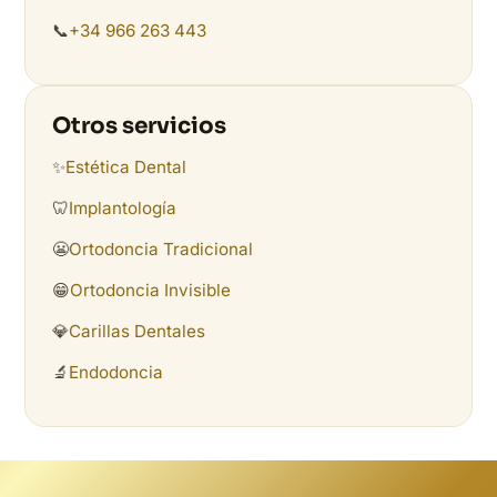
📞
+34 966 263 443
Otros servicios
✨
Estética Dental
🦷
Implantología
😬
Ortodoncia Tradicional
😁
Ortodoncia Invisible
💎
Carillas Dentales
🔬
Endodoncia