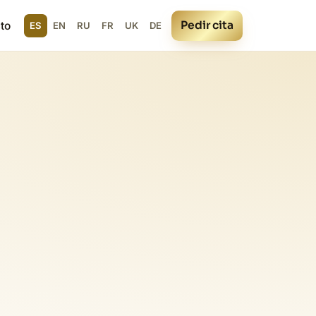
Pedir cita
to
ES
EN
RU
FR
UK
DE