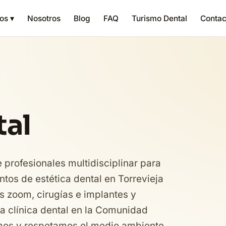
os ▾
Nosotros
Blog
FAQ
Turismo Dental
Contac
tal
profesionales multidisciplinar para
ntos de estética dental en Torrevieja
 zoom, cirugías e implantes y
a clínica dental en la Comunidad
amos y respetamos el medio ambiente