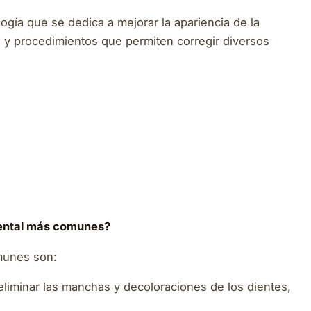
ogía que se dedica a mejorar la apariencia de la
s y procedimientos que permiten corregir diversos
dental más comunes?
omunes son:
 eliminar las manchas y decoloraciones de los dientes,