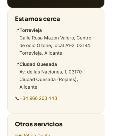
Estamos cerca
📍
Torrevieja
Calle Rosa Mazón Valero, Centro
de ocio Ozone, local A1-2, 03184
Torrevieja, Alicante
📍
Ciudad Quesada
Av. de las Naciones, 1, 03170
Ciudad Quesada (Rojales),
Alicante
📞
+34 966 263 443
Otros servicios
✨
Estética Dental