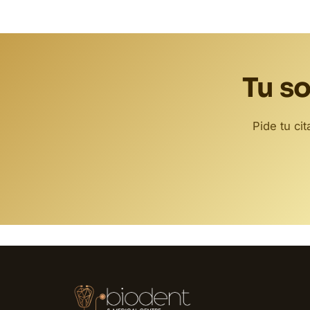
Tu so
Pide tu ci