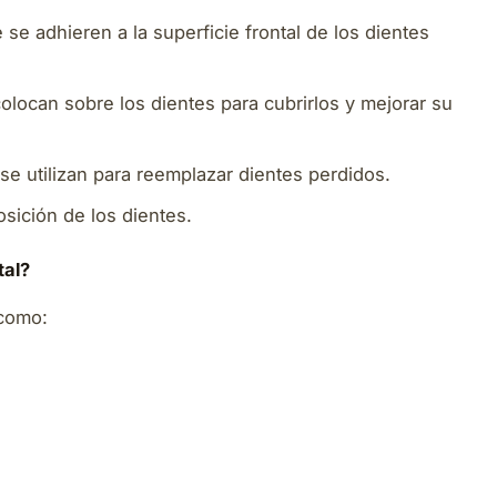
se adhieren a la superficie frontal de los dientes
locan sobre los dientes para cubrirlos y mejorar su
e utilizan para reemplazar dientes perdidos.
posición de los dientes.
tal?
 como: