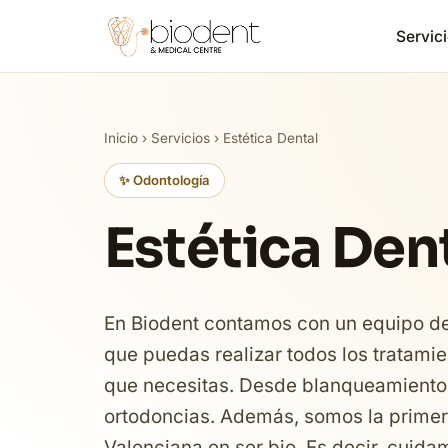
Servici
Inicio
›
Servicios
› Estética Dental
✨ Odontología
Estética Den
En Biodent contamos con un equipo de 
que puedas realizar todos los tratamie
que necesitas. Desde blanqueamientos
ortodoncias. Además, somos la primer
Valenciana en ser bio. Es decir, cuid