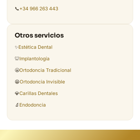
📞
+34 966 263 443
Otros servicios
✨
Estética Dental
🦷
Implantología
😬
Ortodoncia Tradicional
😁
Ortodoncia Invisible
💎
Carillas Dentales
🔬
Endodoncia