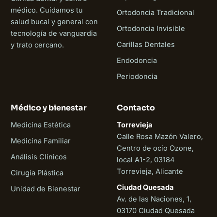
médico. Cuidamos tu
Ortodoncia Tradicional
salud bucal y general con
Ortodoncia Invisible
tecnología de vanguardia
Carillas Dentales
y trato cercano.
Endodoncia
Periodoncia
Médico y bienestar
Contacto
Medicina Estética
Torrevieja
Calle Rosa Mazón Valero,
Medicina Familiar
Centro de ocio Ozone,
Análisis Clínicos
local A1-2, 03184
Torrevieja, Alicante
Cirugía Plástica
Ciudad Quesada
Unidad de Bienestar
Av. de las Naciones, 1,
03170 Ciudad Quesada