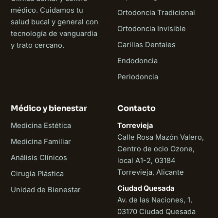
médico. Cuidamos tu
Ortodoncia Tradicional
salud bucal y general con
Ortodoncia Invisible
tecnología de vanguardia
Carillas Dentales
y trato cercano.
Endodoncia
Periodoncia
Médico y bienestar
Contacto
Medicina Estética
Torrevieja
Calle Rosa Mazón Valero,
Medicina Familiar
Centro de ocio Ozone,
Análisis Clínicos
local A1-2, 03184
Torrevieja, Alicante
Cirugía Plástica
Ciudad Quesada
Unidad de Bienestar
Av. de las Naciones, 1,
03170 Ciudad Quesada