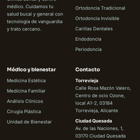
médico. Cuidamos tu
Ortodoncia Tradicional
salud bucal y general con
Ortodoncia Invisible
tecnología de vanguardia
Carillas Dentales
y trato cercano.
Endodoncia
Periodoncia
Médico y bienestar
Contacto
Medicina Estética
Torrevieja
Calle Rosa Mazón Valero,
Medicina Familiar
Centro de ocio Ozone,
Análisis Clínicos
local A1-2, 03184
Torrevieja, Alicante
Cirugía Plástica
Ciudad Quesada
Unidad de Bienestar
Av. de las Naciones, 1,
03170 Ciudad Quesada