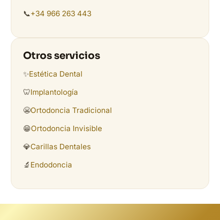
📞
+34 966 263 443
Otros servicios
✨
Estética Dental
🦷
Implantología
😬
Ortodoncia Tradicional
😁
Ortodoncia Invisible
💎
Carillas Dentales
🔬
Endodoncia