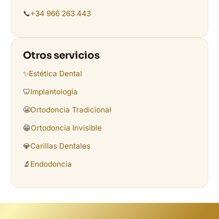
📞
+34 966 263 443
Otros servicios
✨
Estética Dental
🦷
Implantología
😬
Ortodoncia Tradicional
😁
Ortodoncia Invisible
💎
Carillas Dentales
🔬
Endodoncia