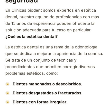
seguridad
En Clínicas biodent somos expertos en estética
dental, nuestro equipo de profesionales con más
de 15 años de experiencia pueden ofrecerte la
solución adecuada para tu caso en particular.
¿Qué es la estética dental?
La estética dental es una rama de la odontología
que se dedica a mejorar la apariencia de la sonrisa.
Se trata de un conjunto de técnicas y
procedimientos que permiten corregir diversos
problemas estéticos, como:
Dientes manchados o descoloridos.
Dientes desgastados o fracturados.
Dientes con forma irregular.