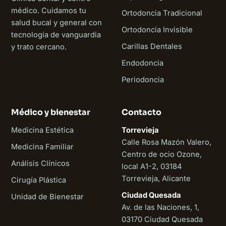
médico. Cuidamos tu
Ortodoncia Tradicional
salud bucal y general con
Ortodoncia Invisible
tecnología de vanguardia
Carillas Dentales
y trato cercano.
Endodoncia
Periodoncia
Médico y bienestar
Contacto
Medicina Estética
Torrevieja
Calle Rosa Mazón Valero,
Medicina Familiar
Centro de ocio Ozone,
Análisis Clínicos
local A1-2, 03184
Torrevieja, Alicante
Cirugía Plástica
Ciudad Quesada
Unidad de Bienestar
Av. de las Naciones, 1,
03170 Ciudad Quesada