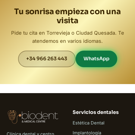
Tu sonrisa empieza con una
visita
Pide tu cita en Torrevieja o Ciudad Quesada. Te
atendemos en varios idiomas.
+34 966 263 443
WhatsApp
Servicios dentales
Estética Dental
Implantología
Clínica dental y centro