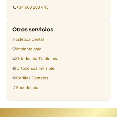
📞
+34 966 263 443
Otros servicios
✨
Estética Dental
🦷
Implantología
😬
Ortodoncia Tradicional
😁
Ortodoncia Invisible
💎
Carillas Dentales
🔬
Endodoncia