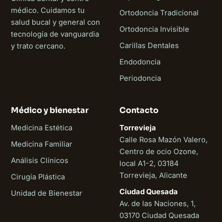
médico. Cuidamos tu
Ortodoncia Tradicional
salud bucal y general con
Ortodoncia Invisible
tecnología de vanguardia
Carillas Dentales
y trato cercano.
Endodoncia
Periodoncia
Médico y bienestar
Contacto
Medicina Estética
Torrevieja
Calle Rosa Mazón Valero,
Medicina Familiar
Centro de ocio Ozone,
Análisis Clínicos
local A1-2, 03184
Torrevieja, Alicante
Cirugía Plástica
Ciudad Quesada
Unidad de Bienestar
Av. de las Naciones, 1,
03170 Ciudad Quesada