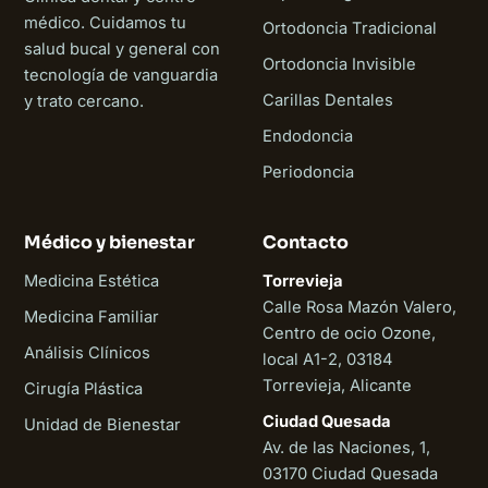
médico. Cuidamos tu
Ortodoncia Tradicional
salud bucal y general con
Ortodoncia Invisible
tecnología de vanguardia
Carillas Dentales
y trato cercano.
Endodoncia
Periodoncia
Médico y bienestar
Contacto
Medicina Estética
Torrevieja
Calle Rosa Mazón Valero,
Medicina Familiar
Centro de ocio Ozone,
Análisis Clínicos
local A1-2, 03184
Torrevieja, Alicante
Cirugía Plástica
Ciudad Quesada
Unidad de Bienestar
Av. de las Naciones, 1,
03170 Ciudad Quesada