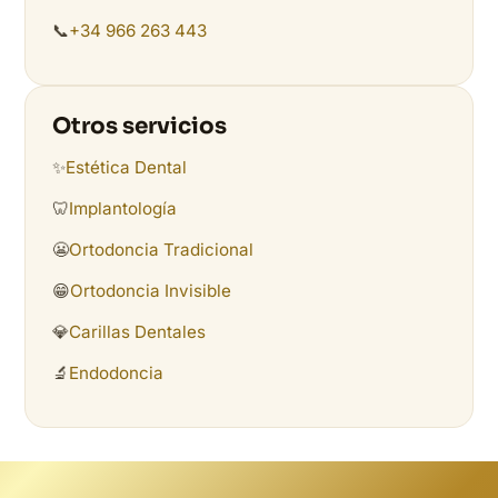
📞
+34 966 263 443
Otros servicios
✨
Estética Dental
🦷
Implantología
😬
Ortodoncia Tradicional
😁
Ortodoncia Invisible
💎
Carillas Dentales
🔬
Endodoncia