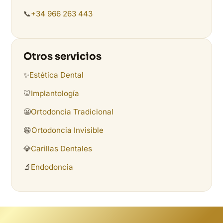
📞
+34 966 263 443
Otros servicios
✨
Estética Dental
🦷
Implantología
😬
Ortodoncia Tradicional
😁
Ortodoncia Invisible
💎
Carillas Dentales
🔬
Endodoncia