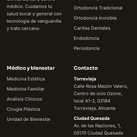
médico. Cuidamos tu
Ortodoncia Tradicional
salud bucal y general con
Ortodoncia Invisible
tecnología de vanguardia
Carillas Dentales
y trato cercano.
Endodoncia
Periodoncia
Médico y bienestar
Contacto
Medicina Estética
Torrevieja
Calle Rosa Mazón Valero,
Medicina Familiar
Centro de ocio Ozone,
Análisis Clínicos
local A1-2, 03184
Torrevieja, Alicante
Cirugía Plástica
Ciudad Quesada
Unidad de Bienestar
Av. de las Naciones, 1,
03170 Ciudad Quesada