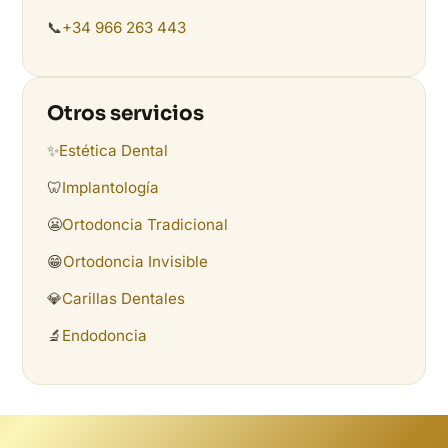
📞
+34 966 263 443
Otros servicios
✨
Estética Dental
🦷
Implantología
😬
Ortodoncia Tradicional
😁
Ortodoncia Invisible
💎
Carillas Dentales
🔬
Endodoncia