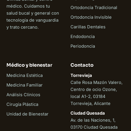
médico. Cuidamos tu
Ortodoncia Tradicional
salud bucal y general con
Ortodoncia Invisible
tecnología de vanguardia
Carillas Dentales
y trato cercano.
Endodoncia
Periodoncia
Médico y bienestar
Contacto
Medicina Estética
Torrevieja
Calle Rosa Mazón Valero,
Medicina Familiar
Centro de ocio Ozone,
Análisis Clínicos
local A1-2, 03184
Torrevieja, Alicante
Cirugía Plástica
Ciudad Quesada
Unidad de Bienestar
Av. de las Naciones, 1,
03170 Ciudad Quesada