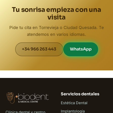
Tu sonrisa empieza con una
visita
Pide tu cita en Torrevieja o Ciudad Quesada. Te
atendemos en varios idiomas.
+34 966 263 443
WhatsApp
Servicios dentales
Estética Dental
Implantología
Clínica dental y centro