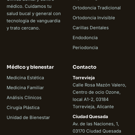
médico. Cuidamos tu
Ortodoncia Tradicional
salud bucal y general con
Ortodoncia Invisible
tecnología de vanguardia
Carillas Dentales
y trato cercano.
Endodoncia
Periodoncia
Médico y bienestar
Contacto
Medicina Estética
Torrevieja
Calle Rosa Mazón Valero,
Medicina Familiar
Centro de ocio Ozone,
Análisis Clínicos
local A1-2, 03184
Torrevieja, Alicante
Cirugía Plástica
Ciudad Quesada
Unidad de Bienestar
Av. de las Naciones, 1,
03170 Ciudad Quesada