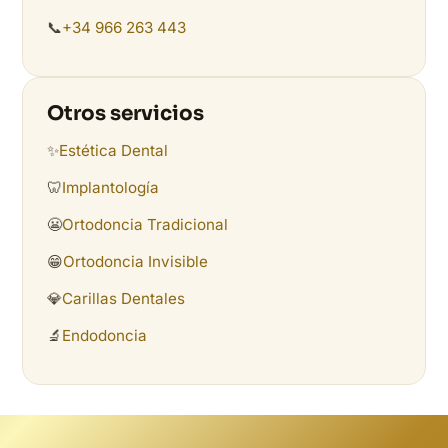
📞
+34 966 263 443
Otros servicios
✨
Estética Dental
🦷
Implantología
😬
Ortodoncia Tradicional
😁
Ortodoncia Invisible
💎
Carillas Dentales
🔬
Endodoncia