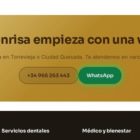
nrisa empieza con una 
ta en Torrevieja o Ciudad Quesada. Te atendemos en vari
+34 966 263 443
WhatsApp
Servicios dentales
Médico y bienestar