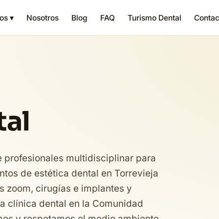
os ▾
Nosotros
Blog
FAQ
Turismo Dental
Contac
tal
profesionales multidisciplinar para
ntos de estética dental en Torrevieja
 zoom, cirugías e implantes y
a clínica dental en la Comunidad
amos y respetamos el medio ambiente