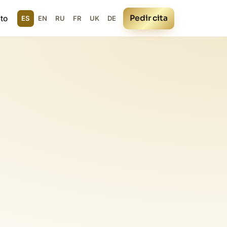
Pedir cita
to
ES
EN
RU
FR
UK
DE