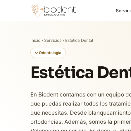
Servici
Inicio
›
Servicios
› Estética Dental
✨ Odontología
Estética Den
En Biodent contamos con un equipo de 
que puedas realizar todos los tratamie
que necesitas. Desde blanqueamientos
ortodoncias. Además, somos la primer
Valenciana en ser bio. Es decir, cuid