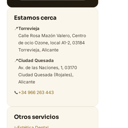
Estamos cerca
📍
Torrevieja
Calle Rosa Mazón Valero, Centro
de ocio Ozone, local A1-2, 03184
Torrevieja, Alicante
📍
Ciudad Quesada
Av. de las Naciones, 1, 03170
Ciudad Quesada (Rojales),
Alicante
📞
+34 966 263 443
Otros servicios
✨
Estética Dental