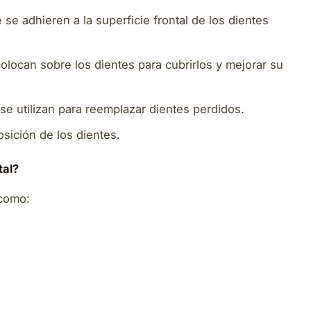
se adhieren a la superficie frontal de los dientes
locan sobre los dientes para cubrirlos y mejorar su
e utilizan para reemplazar dientes perdidos.
posición de los dientes.
tal?
 como: