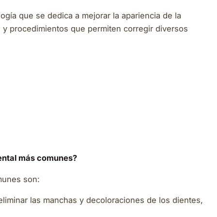
ogía que se dedica a mejorar la apariencia de la
s y procedimientos que permiten corregir diversos
dental más comunes?
omunes son:
 eliminar las manchas y decoloraciones de los dientes,