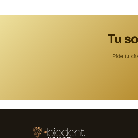
Tu so
Pide tu ci