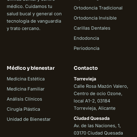
médico. Cuidamos tu
Ortodoncia Tradicional
salud bucal y general con
Ortodoncia Invisible
tecnología de vanguardia
Carillas Dentales
y trato cercano.
Endodoncia
Periodoncia
Médico y bienestar
Contacto
Medicina Estética
Torrevieja
Calle Rosa Mazón Valero,
Medicina Familiar
Centro de ocio Ozone,
Análisis Clínicos
local A1-2, 03184
Torrevieja, Alicante
Cirugía Plástica
Ciudad Quesada
Unidad de Bienestar
Av. de las Naciones, 1,
03170 Ciudad Quesada