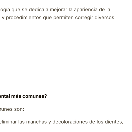
ogía que se dedica a mejorar la apariencia de la
s y procedimientos que permiten corregir diversos
dental más comunes?
omunes son:
 eliminar las manchas y decoloraciones de los dientes,