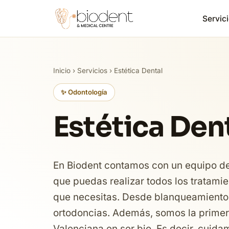
Servici
Inicio
›
Servicios
› Estética Dental
✨ Odontología
Estética Den
En Biodent contamos con un equipo de 
que puedas realizar todos los tratamie
que necesitas. Desde blanqueamientos
ortodoncias. Además, somos la primer
Valenciana en ser bio. Es decir, cuid