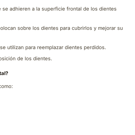
se adhieren a la superficie frontal de los dientes
locan sobre los dientes para cubrirlos y mejorar su
e utilizan para reemplazar dientes perdidos.
posición de los dientes.
tal?
 como: