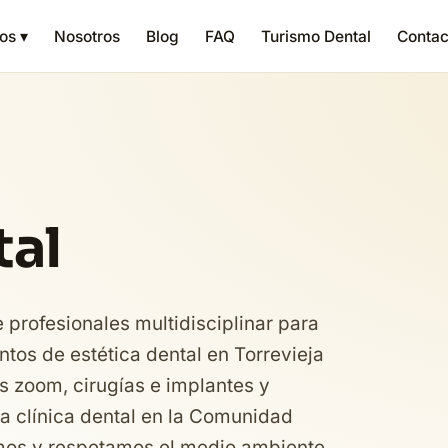
os ▾
Nosotros
Blog
FAQ
Turismo Dental
Contac
tal
profesionales multidisciplinar para
ntos de estética dental en Torrevieja
 zoom, cirugías e implantes y
a clínica dental en la Comunidad
amos y respetamos el medio ambiente