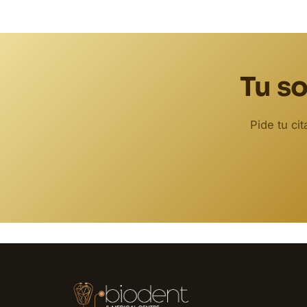
Tu so
Pide tu ci