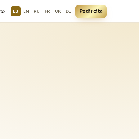
Pedir cita
to
ES
EN
RU
FR
UK
DE