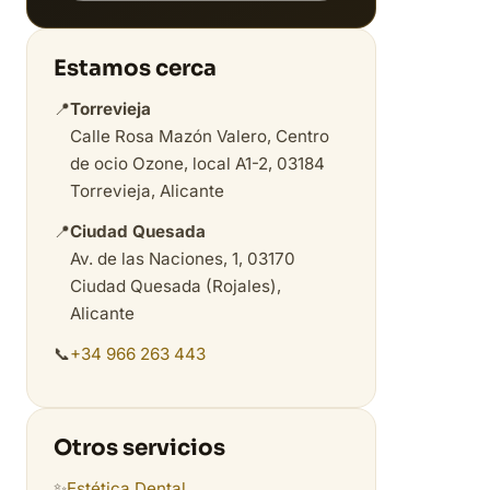
Estamos cerca
📍
Torrevieja
Calle Rosa Mazón Valero, Centro
de ocio Ozone, local A1-2, 03184
Torrevieja, Alicante
📍
Ciudad Quesada
Av. de las Naciones, 1, 03170
Ciudad Quesada (Rojales),
Alicante
📞
+34 966 263 443
Otros servicios
✨
Estética Dental