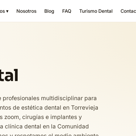
os ▾
Nosotros
Blog
FAQ
Turismo Dental
Contac
tal
profesionales multidisciplinar para
ntos de estética dental en Torrevieja
 zoom, cirugías e implantes y
a clínica dental en la Comunidad
amos y respetamos el medio ambiente