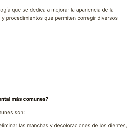
ogía que se dedica a mejorar la apariencia de la
s y procedimientos que permiten corregir diversos
dental más comunes?
omunes son:
 eliminar las manchas y decoloraciones de los dientes,