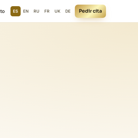
Pedir cita
to
ES
EN
RU
FR
UK
DE