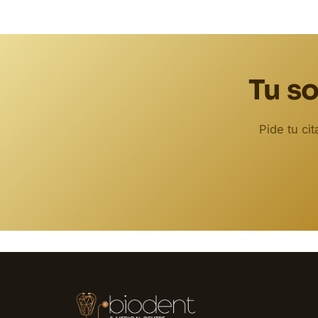
Tu so
Pide tu ci