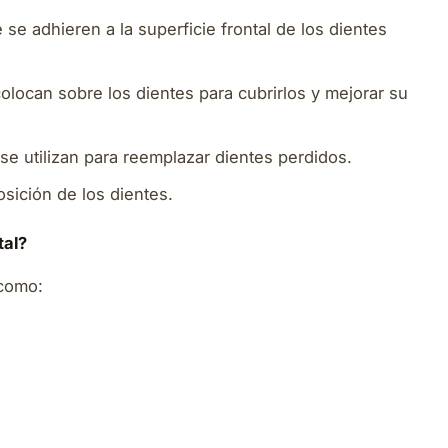
se adhieren a la superficie frontal de los dientes
locan sobre los dientes para cubrirlos y mejorar su
e utilizan para reemplazar dientes perdidos.
posición de los dientes.
tal?
 como: