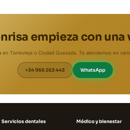
nrisa empieza con una 
ta en Torrevieja o Ciudad Quesada. Te atendemos en vari
+34 966 263 443
WhatsApp
Servicios dentales
Médico y bienestar