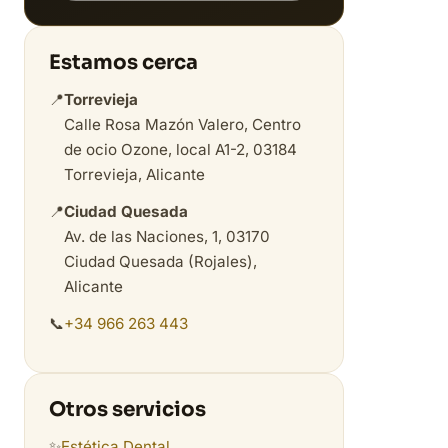
Estamos cerca
📍
Torrevieja
Calle Rosa Mazón Valero, Centro
de ocio Ozone, local A1-2, 03184
Torrevieja, Alicante
📍
Ciudad Quesada
Av. de las Naciones, 1, 03170
Ciudad Quesada (Rojales),
Alicante
📞
+34 966 263 443
Otros servicios
✨
Estética Dental