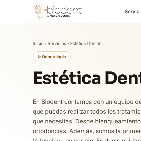
Servici
Inicio
›
Servicios
› Estética Dental
✨ Odontología
Estética Den
En Biodent contamos con un equipo de 
que puedas realizar todos los tratamie
que necesitas. Desde blanqueamientos
ortodoncias. Además, somos la primer
Valenciana en ser bio. Es decir, cuid