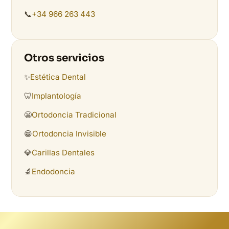
📞
+34 966 263 443
Otros servicios
✨
Estética Dental
🦷
Implantología
😬
Ortodoncia Tradicional
😁
Ortodoncia Invisible
💎
Carillas Dentales
🔬
Endodoncia