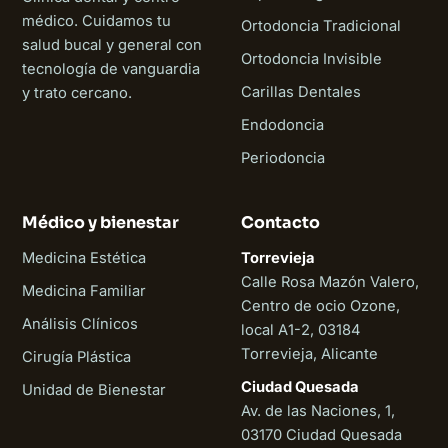
médico. Cuidamos tu
Ortodoncia Tradicional
salud bucal y general con
Ortodoncia Invisible
tecnología de vanguardia
Carillas Dentales
y trato cercano.
Endodoncia
Periodoncia
Médico y bienestar
Contacto
Medicina Estética
Torrevieja
Calle Rosa Mazón Valero,
Medicina Familiar
Centro de ocio Ozone,
Análisis Clínicos
local A1-2, 03184
Torrevieja, Alicante
Cirugía Plástica
Ciudad Quesada
Unidad de Bienestar
Av. de las Naciones, 1,
03170 Ciudad Quesada