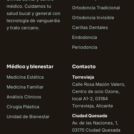
médico. Cuidamos tu
Ortodoncia Tradicional
salud bucal y general con
Ortodoncia Invisible
tecnología de vanguardia
Carillas Dentales
y trato cercano.
Endodoncia
Periodoncia
Médico y bienestar
Contacto
Medicina Estética
Torrevieja
Calle Rosa Mazón Valero,
Medicina Familiar
Centro de ocio Ozone,
Análisis Clínicos
local A1-2, 03184
Torrevieja, Alicante
Cirugía Plástica
Ciudad Quesada
Unidad de Bienestar
Av. de las Naciones, 1,
03170 Ciudad Quesada