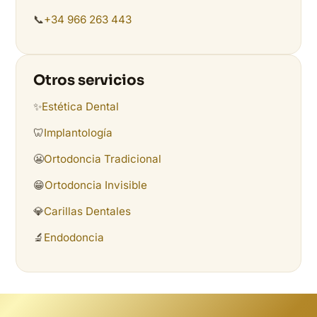
📞
+34 966 263 443
Otros servicios
✨
Estética Dental
🦷
Implantología
😬
Ortodoncia Tradicional
😁
Ortodoncia Invisible
💎
Carillas Dentales
🔬
Endodoncia