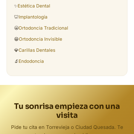
✨
Estética Dental
🦷
Implantología
😬
Ortodoncia Tradicional
😁
Ortodoncia Invisible
💎
Carillas Dentales
🔬
Endodoncia
Tu sonrisa empieza con una
visita
Pide tu cita en Torrevieja o Ciudad Quesada. Te