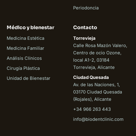
Periodoncia
Médico y bienestar
Contacto
Medicina Estética
Torrevieja
Calle Rosa Mazón Valero,
Medicina Familiar
Centro de ocio Ozone,
Análisis Clínicos
local A1-2, 03184
Torrevieja, Alicante
Cirugía Plástica
Ciudad Quesada
Unidad de Bienestar
Av. de las Naciones, 1,
03170 Ciudad Quesada
(Rojales), Alicante
+34 966 263 443
Biodent
info@biodentclinic.com
En línea