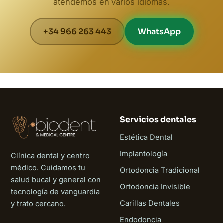
atendemos en varios idiomas.
+34 966 263 443
WhatsApp
Servicios dentales
Estética Dental
Implantología
Clínica dental y centro
médico. Cuidamos tu
Ortodoncia Tradicional
salud bucal y general con
Ortodoncia Invisible
tecnología de vanguardia
Carillas Dentales
y trato cercano.
Endodoncia