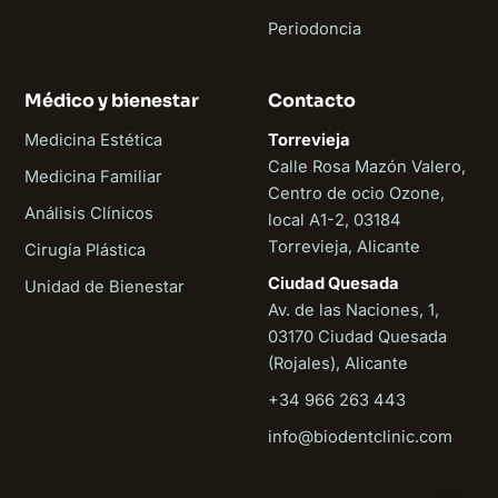
Periodoncia
Médico y bienestar
Contacto
Medicina Estética
Torrevieja
Calle Rosa Mazón Valero,
Medicina Familiar
Centro de ocio Ozone,
Análisis Clínicos
local A1-2, 03184
Torrevieja, Alicante
Cirugía Plástica
Ciudad Quesada
Unidad de Bienestar
Av. de las Naciones, 1,
03170 Ciudad Quesada
(Rojales), Alicante
+34 966 263 443
Biodent
info@biodentclinic.com
En línea