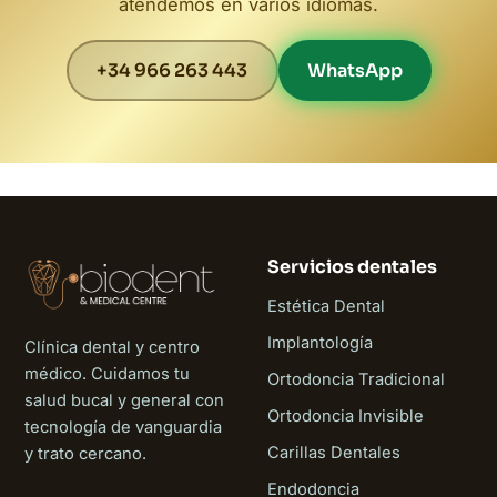
atendemos en varios idiomas.
+34 966 263 443
WhatsApp
Servicios dentales
Estética Dental
Implantología
Clínica dental y centro
médico. Cuidamos tu
Ortodoncia Tradicional
salud bucal y general con
Ortodoncia Invisible
tecnología de vanguardia
Carillas Dentales
y trato cercano.
Endodoncia