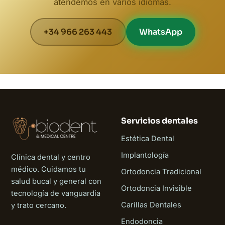
atendemos en varios idiomas.
+34 966 263 443
WhatsApp
Servicios dentales
Estética Dental
Implantología
Clínica dental y centro
médico. Cuidamos tu
Ortodoncia Tradicional
salud bucal y general con
Ortodoncia Invisible
tecnología de vanguardia
Carillas Dentales
y trato cercano.
Endodoncia