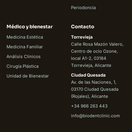
Periodoncia
Médico y bienestar
Contacto
Medicina Estética
Torrevieja
Calle Rosa Mazón Valero,
Medicina Familiar
Centro de ocio Ozone,
Análisis Clínicos
local A1-2, 03184
Torrevieja, Alicante
Cirugía Plástica
Ciudad Quesada
Unidad de Bienestar
Av. de las Naciones, 1,
03170 Ciudad Quesada
(Rojales), Alicante
+34 966 263 443
Biodent
info@biodentclinic.com
En línea