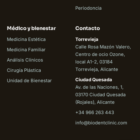
Periodoncia
Médico y bienestar
Contacto
Medicina Estética
Torrevieja
Calle Rosa Mazón Valero,
Medicina Familiar
Centro de ocio Ozone,
Análisis Clínicos
local A1-2, 03184
Torrevieja, Alicante
Cirugía Plástica
Ciudad Quesada
Unidad de Bienestar
Av. de las Naciones, 1,
03170 Ciudad Quesada
(Rojales), Alicante
+34 966 263 443
Biodent
info@biodentclinic.com
En línea