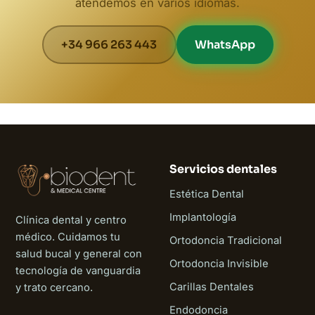
atendemos en varios idiomas.
+34 966 263 443
WhatsApp
Servicios dentales
Estética Dental
Implantología
Clínica dental y centro
médico. Cuidamos tu
Ortodoncia Tradicional
salud bucal y general con
Ortodoncia Invisible
tecnología de vanguardia
Carillas Dentales
y trato cercano.
Endodoncia