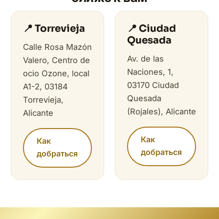
📍 Torrevieja
📍 Ciudad
Quesada
Calle Rosa Mazón
Av. de las
Valero, Centro de
Naciones, 1,
ocio Ozone, local
03170 Ciudad
A1-2, 03184
Quesada
Torrevieja,
(Rojales), Alicante
Alicante
Как
Как
добраться
добраться