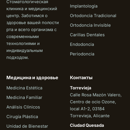
Стоматологическая
Implantología
клиника и медицинский
центр. Заботимся о
Ortodoncia Tradicional
здоровье вашей полости
Ortodoncia Invisible
рта и всего организма с
Carillas Dentales
современными
технологиями и
Endodoncia
индивидуальным
Periodoncia
подходом.
Медицина и здоровье
Контакты
Medicina Estética
Torrevieja
Calle Rosa Mazón Valero,
Medicina Familiar
Centro de ocio Ozone,
Análisis Clínicos
local A1-2, 03184
Torrevieja, Alicante
Cirugía Plástica
Ciudad Quesada
Unidad de Bienestar