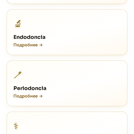
🔬
Endodoncia
Подробнее →
🪥
Periodoncia
Подробнее →
⚕️