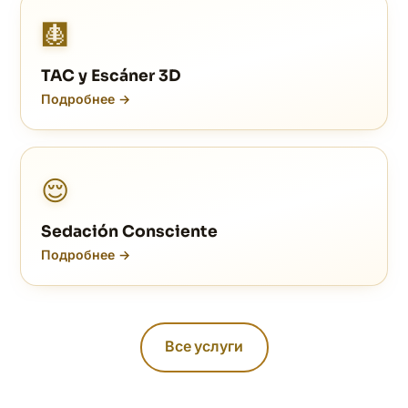
🩻
TAC y Escáner 3D
Подробнее →
😌
Sedación Consciente
Подробнее →
Все услуги