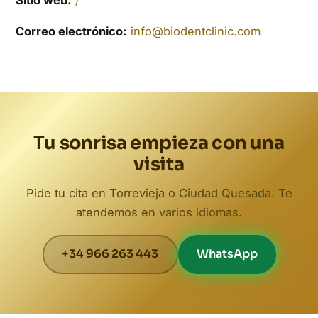
Sitio web:
/
Correo electrónico:
info@biodentclinic.com
Tu sonrisa empieza con una
visita
Pide tu cita en Torrevieja o Ciudad Quesada. Te
atendemos en varios idiomas.
+34 966 263 443
WhatsApp