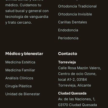
médico. Cuidamos tu
Ortodoncia Tradicional
salud bucal y general con
Ortodoncia Invisible
tecnología de vanguardia
Carillas Dentales
y trato cercano.
Endodoncia
Periodoncia
Médico y bienestar
Contacto
Medicina Estética
Torrevieja
Calle Rosa Mazón Valero,
Medicina Familiar
Centro de ocio Ozone,
Análisis Clínicos
local A1-2, 03184
Torrevieja, Alicante
Cirugía Plástica
Ciudad Quesada
Unidad de Bienestar
Av. de las Naciones, 1,
03170 Ciudad Quesada