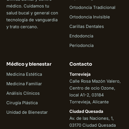
médico. Cuidamos tu
Ortodoncia Tradicional
salud bucal y general con
Ortodoncia Invisible
tecnología de vanguardia
Carillas Dentales
y trato cercano.
Endodoncia
Periodoncia
Médico y bienestar
Contacto
Medicina Estética
Torrevieja
Calle Rosa Mazón Valero,
Medicina Familiar
Centro de ocio Ozone,
Análisis Clínicos
local A1-2, 03184
Torrevieja, Alicante
Cirugía Plástica
Ciudad Quesada
Unidad de Bienestar
Av. de las Naciones, 1,
03170 Ciudad Quesada